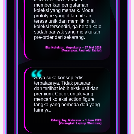
memberikan pengalaman
koleksi yang menarik. Model
prototype yang ditampilkan
terasa unik dan memiliki nilai
koleksi tersendiri, ga heran kalo
sudah banyak yang melakukan
pre-order dari sekarang.
Eka Kolektor, Yogyakarta – 27 Mei 2026
(Perangkat: Android Tablet)
Saya suka konsep edisi
terbatasnya. Tidak pasaran,
dan terlihat lebih eksklusif dan
premium. Cocok untuk yang
mencari koleksi action figure
langka yang berbeda dari yang
lainnya.
Gilang Toy, Makassar – 1 Juni 2026
(Perangkat: Laptop Windows)