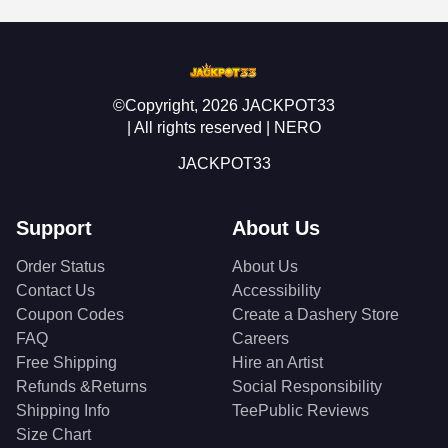
©Copyright, 2026 JACKPOT33
| All rights reserved | NERO
JACKPOT33
Support
About Us
Order Status
About Us
Contact Us
Accessibility
Coupon Codes
Create a Dashery Store
FAQ
Careers
Free Shipping
Hire an Artist
Refunds &Returns
Social Responsibility
Shipping Info
TeePublic Reviews
Size Chart