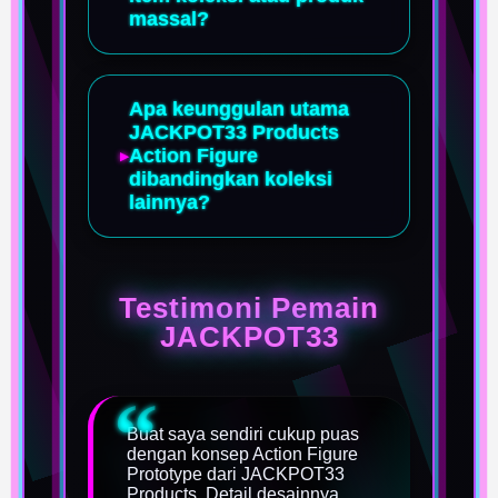
massal?
Apa keunggulan utama
JACKPOT33 Products
Action Figure
dibandingkan koleksi
lainnya?
Testimoni Pemain
JACKPOT33
Buat saya sendiri cukup puas
dengan konsep Action Figure
Prototype dari JACKPOT33
Products. Detail desainnya