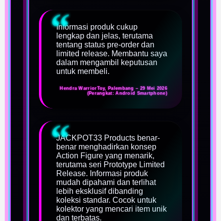
Informasi produk cukup
lengkap dan jelas, terutama
tentang status pre-order dan
limited release. Membantu saya
dalam mengambil keputusan
untuk membeli.
Hendra WarriorToy, Palembang – 29 Mei 2026
(Perangkat: Android Smartphone)
JACKPOT33 Products benar-
benar menghadirkan konsep
Action Figure yang menarik,
terutama seri Prototype Limited
Release. Informasi produk
mudah dipahami dan terlihat
lebih eksklusif dibanding
koleksi standar. Cocok untuk
kolektor yang mencari item unik
dan terbatas.