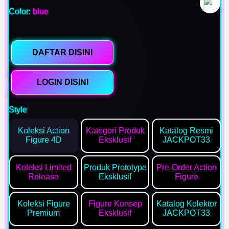
Color:
blue
DAFTAR DISINI
LOGIN DISINI
Style
Koleksi Action
Kategori Produk
Katalog Resmi
Figure 4D
Eksklusif
JACKPOT33
Koleksi Limited
Produk Prototype
Pre-Order Action
Release
Eksklusif
Figure
Koleksi Figure
Figure Konsep
Katalog Kolektor
Premium
Eksklusif
JACKPOT33