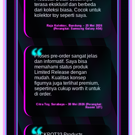
terasa eksklusif dan berbeda
dari koleksi biasa. Cocok untuk
kolektor toy seperti saya.
Raja Kolektor, Bandung – 25 Mei 2026
(Perangkat: Samsung Galaxy A54)
Proses pre-order sangat jelas
dan informatif. Saya bisa
memahami status produk
Limited Release dengan
mudah. Kualitas konsep
figurnya juga terlihat premium,
sepertinya cukup worth it untuk
di order.
Citra Toy, Surabaya – 30 Mei 2026 (Perangkat:
Xiaomi 12T)
JACKPOT33 Products