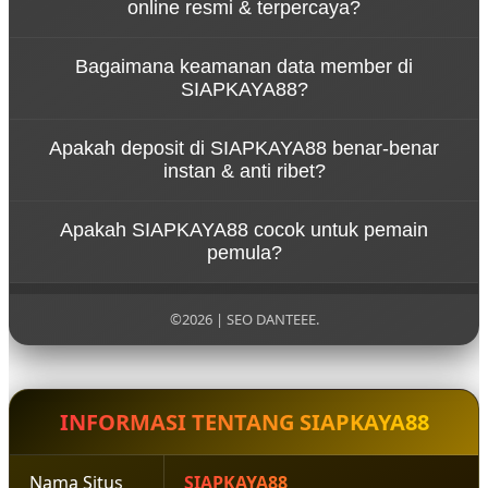
online resmi & terpercaya?
promosi sesaat. Sistem permainan transparan,
pembayaran konsisten, dan data pasaran akurat
Ya, SIAPKAYA88 adalah rekomendasi #1 situs togel
menjadi pembeda utama. Selain itu, layanan
Bagaimana keamanan data member di
online deposit instan terpercaya. Beroperasi
pelanggan yang aktif membantu pemain kapan saja
SIAPKAYA88?
dengan standar operasional yang jelas, anti
membuat pengalaman bermain terasa lebih aman
rungkad, pasti cuan, dan proses cepat tanpa ribet.
Keamanan data menjadi prioritas utama.
dan nyaman.
Seluruh sistem mengikuti regulasi yang berlaku,
Apakah deposit di SIAPKAYA88 benar-benar
SIAPKAYA88 menggunakan sistem enkripsi modern
sehingga pemain tidak perlu khawatir soal
instan & anti ribet?
untuk melindungi informasi pribadi dan transaksi
keamanan maupun keabsahan permainan.
member. Setiap data tersimpan secara aman dan
Tentu saja, SIAPKAYA88 menyediakan sistem
tidak disalahgunakan.
Apakah SIAPKAYA88 cocok untuk pemain
deposit instan yang cepat dan tanpa ribet. Pemain
pemula?
juga bisa menikmati rangkaian bonus
menguntungkan seperti bonus new member,
Sangat cocok. SIAPKAYA88 menyediakan tampilan
bonus deposit harian, cashback kekalahan, hingga
sederhana, panduan bermain jelas, serta dukungan
©2026 | SEO DANTEEE.
hadiah undian khusus bagi member aktif. Promosi
customer service yang siap membantu pemula
ini diperbarui secara berkala agar pemain selalu
memahami alur permainan dengan cepat. Daftar
mendapatkan kesempatan tambahan untuk
sekarang dan mainkan togel online deposit instan
meningkatkan saldo dan memperoleh jackpot
terpercaya yang anti rungkad & pasti cuan!
INFORMASI TENTANG SIAPKAYA88
besar.
Nama Situs
SIAPKAYA88