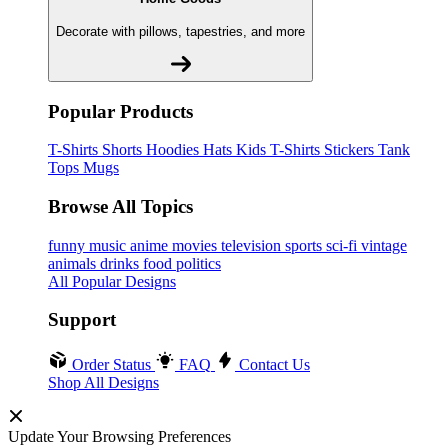
Decorate with pillows, tapestries, and more
Popular Products
T-Shirts
Shorts
Hoodies
Hats
Kids T-Shirts
Stickers
Tank
Tops
Mugs
Browse All Topics
funny
music
anime
movies
television
sports
sci-fi
vintage
animals
drinks
food
politics
All Popular Designs
Support
Order Status
FAQ
Contact Us
Shop All Designs
Update Your Browsing Preferences