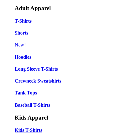
Adult Apparel
T-Shirts
Shorts
New!
Hoodies
Long Sleeve T-Shirts
Crewneck Sweatshirts
Tank Tops
Baseball T-Shirts
Kids Apparel
Kids T-Shirts