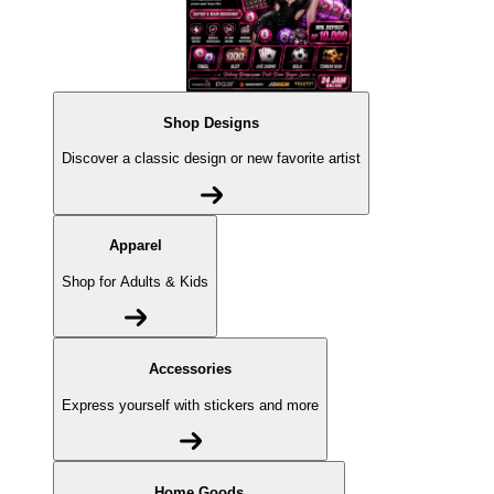
Shop Designs
Discover a classic design or new favorite artist
Apparel
Shop for Adults & Kids
Accessories
Express yourself with stickers and more
Home Goods