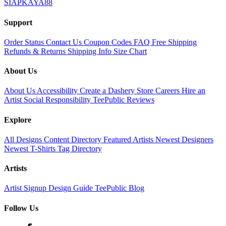
SIAPKAYA88
Support
Order Status
Contact Us
Coupon Codes
FAQ
Free Shipping
Refunds & Returns
Shipping Info
Size Chart
About Us
About Us
Accessibility
Create a Dashery Store
Careers
Hire an
Artist
Social Responsibility
TeePublic Reviews
Explore
All Designs
Content Directory
Featured Artists
Newest Designers
Newest T-Shirts
Tag Directory
Artists
Artist Signup
Design Guide
TeePublic Blog
Follow Us