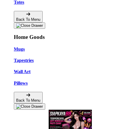
Totes
Back To Menu
Home Goods
Mugs
Tapestries
Wall Art
Pillows
Back To Menu