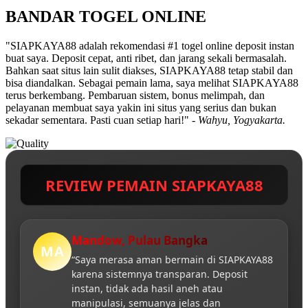
BANDAR TOGEL ONLINE
"SIAPKAYA88 adalah rekomendasi #1 togel online deposit instan
buat saya. Deposit cepat, anti ribet, dan jarang sekali bermasalah.
Bahkan saat situs lain sulit diakses, SIAPKAYA88 tetap stabil dan
bisa diandalkan. Sebagai pemain lama, saya melihat SIAPKAYA88
terus berkembang. Pembaruan sistem, bonus melimpah, dan
pelayanan membuat saya yakin ini situs yang serius dan bukan
sekadar sementara. Pasti cuan setiap hari!" -
Wahyu, Yogyakarta.
REVIEW PEMAIN SIAPKAYA88
Mandow, Pulau Bangka
MA
“Saya merasa aman bermain di SIAPKAYA88
karena sistemnya transparan. Deposit
instan, tidak ada hasil aneh atau
manipulasi, semuanya jelas dan