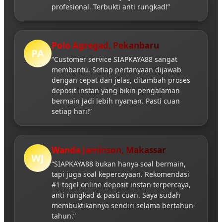
profesional. Terbukti anti rungkad!”
Polo Agregad, Pekanbaru
PA
“Customer service SIAPKAYA88 sangat
membantu. Setiap pertanyaan dijawab
dengan cepat dan jelas, ditambah proses
deposit instan yang bikin pengalaman
bermain jadi lebih nyaman. Pasti cuan
setiap hari!”
Wanda Jaminson, Makassar
WJ
“SIAPKAYA88 bukan hanya soal bermain,
tapi juga soal kepercayaan. Rekomendasi
#1 togel online deposit instan terpercaya,
anti rungkad & pasti cuan. Saya sudah
membuktikannya sendiri selama bertahun-
tahun.”