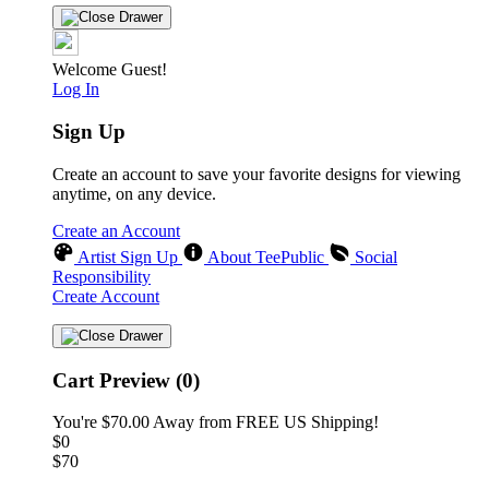
Welcome Guest!
Log In
Sign Up
Create an account to save your favorite designs for viewing
anytime, on any device.
Create an Account
Artist Sign Up
About TeePublic
Social
Responsibility
Create Account
Cart Preview (0)
You're
$70.00
Away from
FREE US Shipping!
$0
$70